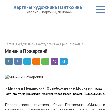
Перейти
Картины художника Пантюхина
к
Живопись, картины, пейзажи
контенту
Поиск:
Картины художника
»
Сайт художника Юрия Пантюхина
Минин и Пожарский
«Минин и Пожарский. Освобождение Москвы»
правая
часть триптиха «За землю Русскую»
холст, масло; размер: 163х203, 2005 г.
Правая часть триптиха Юрия Пантюхина «Минин и