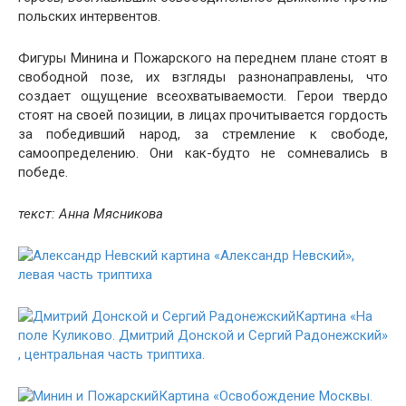
польских интервентов.
Фигуры Минина и Пожарского на переднем плане стоят в
свободной позе, их взгляды разнонаправлены, что
создает ощущение всеохватываемости. Герои твердо
стоят на своей позиции, в лицах прочитывается гордость
за победивший народ, за стремление к свободе,
самоопределению. Они как-будто не сомневались в
победе.
текст: Анна Мясникова
картина «Александр Невский»,
левая часть триптиха
Картина «На
поле Куликово. Дмитрий Донской и Сергий Радонежский»
, центральная часть триптиха.
Картина «Освобождение Москвы.