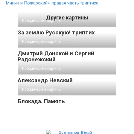
Минин и Пожарский», правая часть триптиха
Другие картины
Исторические картины
За землю Русскую! триптих
Исторические картины
Дмитрий Донской и Сергий
Радонежский
Исторические картины
Александр Невский
Исторические картины
Блокада. Память