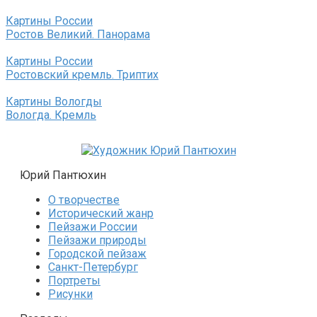
Картины России
Ростов Великий. Панорама
Картины России
Ростовский кремль. Триптих
Картины Вологды
Вологда. Кремль
Юрий Пантюхин
О творчестве
Исторический жанр
Пейзажи России
Пейзажи природы
Городской пейзаж
Санкт-Петербург
Портреты
Рисунки