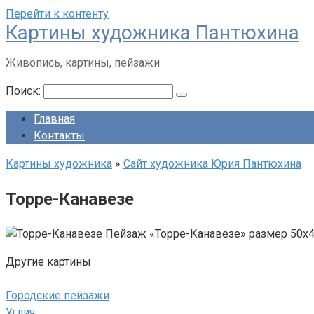
Перейти к контенту
Картины художника Пантюхина
Живопись, картины, пейзажи
Поиск:
Главная
Контакты
Картины художника
»
Сайт художника Юрия Пантюхина
Торре-Канавезе
Пейзаж «Торре-Канавезе» размер 50х40
Другие картины
Городские пейзажи
Углич