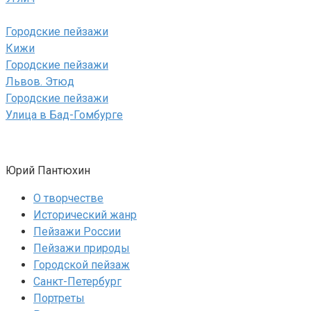
Городские пейзажи
Кижи
Городские пейзажи
Львов. Этюд
Городские пейзажи
Улица в Бад-Гомбурге
Юрий Пантюхин
О творчестве
Исторический жанр
Пейзажи России
Пейзажи природы
Городской пейзаж
Санкт-Петербург
Портреты