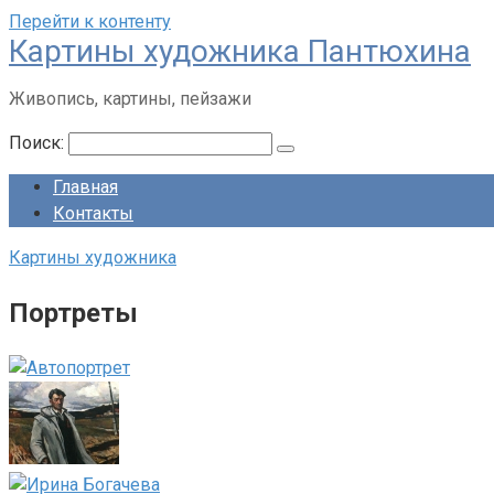
Перейти к контенту
Картины художника Пантюхина
Живопись, картины, пейзажи
Поиск:
Главная
Контакты
Картины художника
Портреты