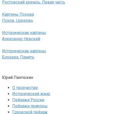
Ростовский кремль. Левая часть
Картины Пскова
Псков. Церковь
Исторические картины
Александр Невский
Исторические картины
Блокада. Память
Юрий Пантюхин
О творчестве
Исторический жанр
Пейзажи России
Пейзажи природы
Городской пейзаж