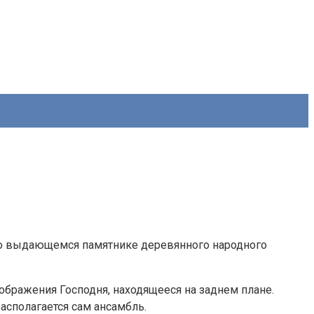
и, о выдающемся памятнике деревянного народного
бражения Господня, находящееся на заднем плане.
асполагается сам ансамбль.