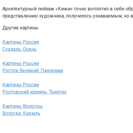
Архитектурный пейзаж «Кижи» точно воплотил в себе обр
представлению художника, получилось узнаваемым, но в 
Другие картины
Картины России
Суздаль. Осень
Картины России
Ростов Великий. Панорама
Картины России
Ростовский кремль. Триптих
Картины Вологды
Вологда. Кремль