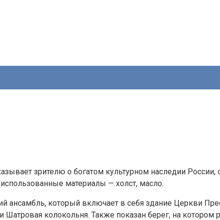
ассказывает зрителю о богатом культурном наследии Росси
 использованные материалы — холст, масло.
й ансамбль, который включает в себя здание Церкви Прео
Шатровая колокольня. Также показан берег, на котором р